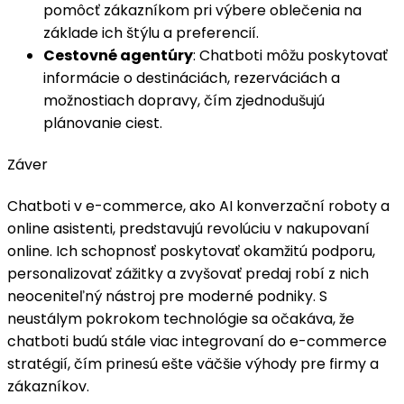
pomôcť zákazníkom pri výbere oblečenia na
základe ich štýlu a preferencií.
Cestovné agentúry
: Chatboti môžu poskytovať
informácie o destináciách, rezerváciách a
možnostiach dopravy, čím zjednodušujú
plánovanie ciest.
Záver
Chatboti v e-commerce, ako AI konverzační roboty a
online asistenti, predstavujú revolúciu v nakupovaní
online. Ich schopnosť poskytovať okamžitú podporu,
personalizovať zážitky a zvyšovať predaj robí z nich
neoceniteľný nástroj pre moderné podniky. S
neustálym pokrokom technológie sa očakáva, že
chatboti budú stále viac integrovaní do e-commerce
stratégií, čím prinesú ešte väčšie výhody pre firmy a
zákazníkov.