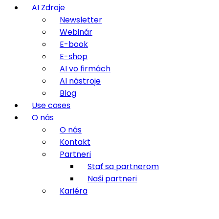
AI Zdroje
Newsletter
Webinár
E-book
E-shop
AI vo firmách
AI nástroje
Blog
Use cases
O nás
O nás
Kontakt
Partneri
Stať sa partnerom
Naši partneri
Kariéra