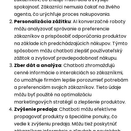
spokojnosť. Zákazníci nemusia čakať na živého
agenta, čo urýchľuje proces nakupovania.
Personalizácia zážitku
: AI konverzačné roboty
môžu analyzovať správanie a preferencie
zákazníkov a prispôsobiť odporúčania produktov
na základe ich predchádzajúcich nákupov. Týmto
spôsobom môžu chatboti zlepšiť používateľský
zážitok a zvyšovať pravdepodobnosť nákupu.
Zber dát a analýza
: Chatboti zhromažďujú
cenné informácie o interakciách so zákazníkmi,
čo umožňuje firmám lepšie porozumieť potrebám
a preferenciám svojich zákazníkov. Tieto údaje
môžu byť použité na optimalizáciu
marketingových stratégií a zlepšenie produktov.
Zvýšenie predaja
: Chatboti môžu efektívne
propagovať produkty a špeciálne ponuky, čo
vedie k zvýšeniu predaja. Môžu tiež poskytnúť