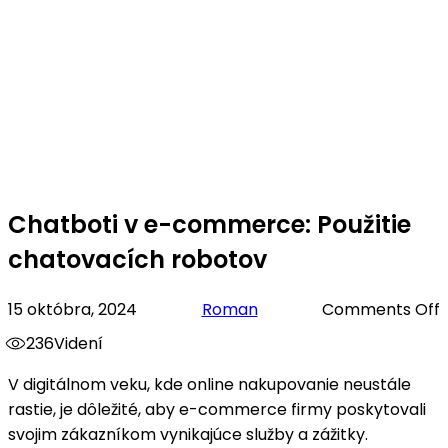
Chatboti v e-commerce: Použitie
chatovacích robotov
15 októbra, 2024
Roman
Comments Off
236
Videní
V digitálnom veku, kde online nakupovanie neustále
rastie, je dôležité, aby e-commerce firmy poskytovali
svojim zákazníkom vynikajúce služby a zážitky.