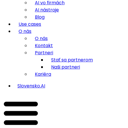
AI vo firmách
AI nástroje
Blog
Use cases
O nás
O nás
Kontakt
Partneri
Stať sa partnerom
Naši partneri
Kariéra
Slovensko.AI