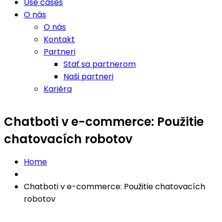
Use cases
O nás
O nás
Kontakt
Partneri
Stať sa partnerom
Naši partneri
Kariéra
Chatboti v e-commerce: Použitie
chatovacích robotov
Home
Chatboti v e-commerce: Použitie chatovacích
robotov