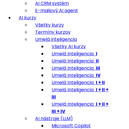
AI CRM systém
E-mailový AI agent
AI kurzy
Všetky kurzy
Termíny kurzov
Umelá inteligencia
Všetky AI kurzy
Umelá Inteligencia
I
Umelá Inteligencia
II
Umelá Inteligencia
III
Umelá Inteligencia
IV
Umelá Inteligencia
I + II
Umelá Inteligencia
I + II +
III
Umelá Inteligencia
I + II +
III + IV
AI nástroje (LLM)
Microsoft Copilot