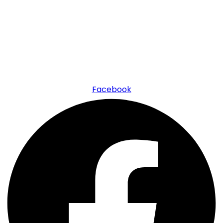
+421 950 608 326
firmy@slovensko.ai
Facebook