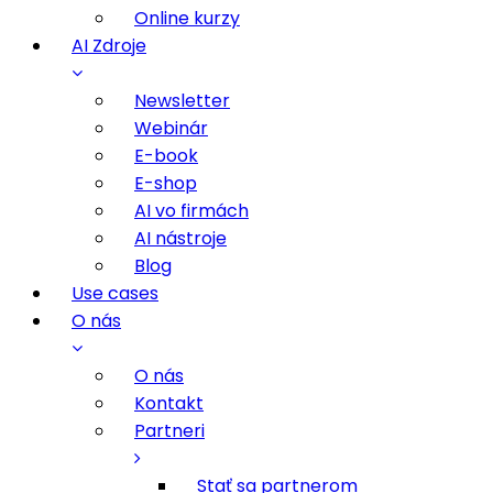
Online kurzy
AI Zdroje
Newsletter
Webinár
E-book
E-shop
AI vo firmách
AI nástroje
Blog
Use cases
O nás
O nás
Kontakt
Partneri
Stať sa partnerom