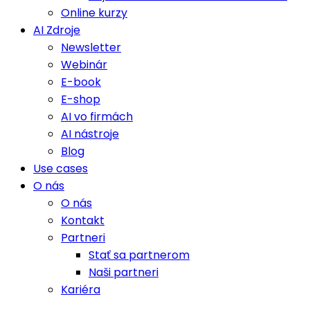
Online kurzy
AI Zdroje
Newsletter
Webinár
E-book
E-shop
AI vo firmách
AI nástroje
Blog
Use cases
O nás
O nás
Kontakt
Partneri
Stať sa partnerom
Naši partneri
Kariéra