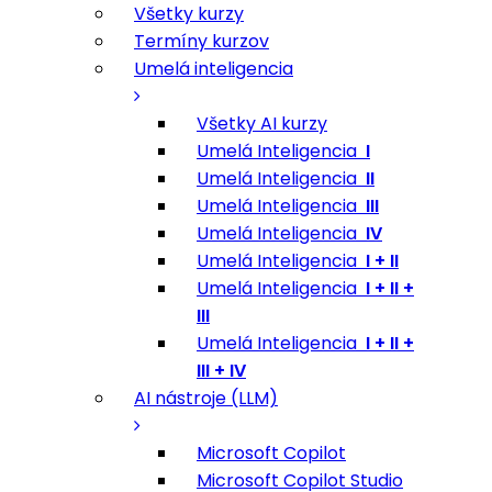
Všetky kurzy
Termíny kurzov
Umelá inteligencia
Všetky AI kurzy
Umelá Inteligencia
I
Umelá Inteligencia
II
Umelá Inteligencia
III
Umelá Inteligencia
IV
Umelá Inteligencia
I + II
Umelá Inteligencia
I + II +
III
Umelá Inteligencia
I + II +
III + IV
AI nástroje (LLM)
Microsoft Copilot
Microsoft Copilot Studio