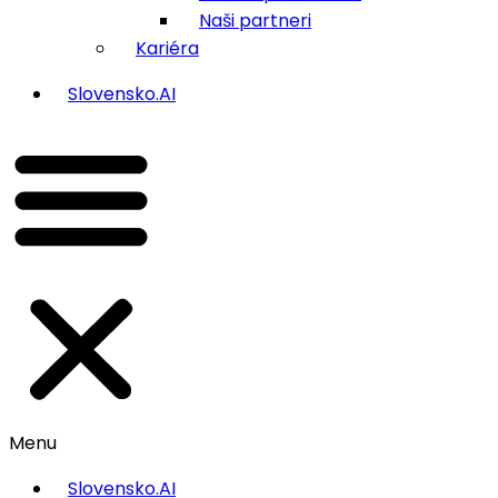
Naši partneri
Kariéra
Slovensko.AI
Menu
Slovensko.AI