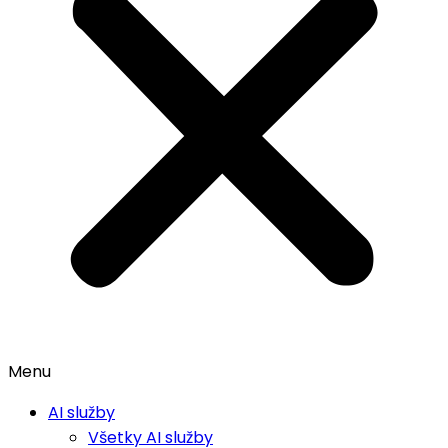
Menu
AI služby
Všetky AI služby