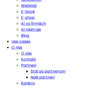
Webinár
E-book
E-shop
AI vo firmách
AI nástroje
Blog
Use cases
O nás
O nás
Kontakt
Partneri
Stať sa partnerom
Naši partneri
Kariéra