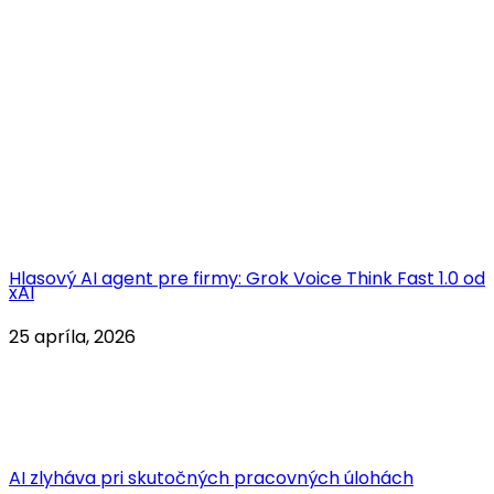
Hlasový AI agent pre firmy: Grok Voice Think Fast 1.0 od
xAI
25 apríla, 2026
AI zlyháva pri skutočných pracovných úlohách