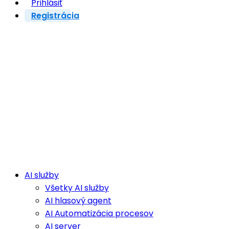
Prihlásiť
Registrácia
AI služby
Všetky AI služby
AI hlasový agent
AI Automatizácia procesov
AI server