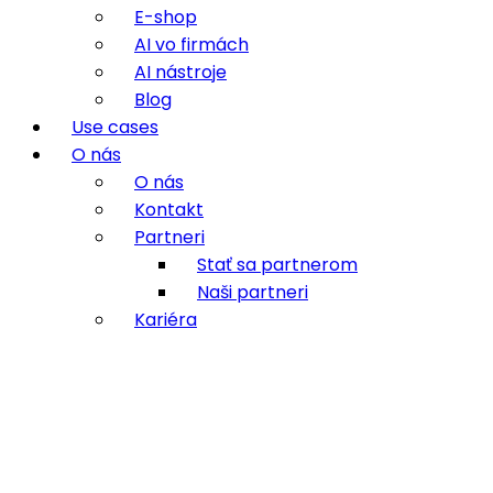
E-shop
AI vo firmách
AI nástroje
Blog
Use cases
O nás
O nás
Kontakt
Partneri
Stať sa partnerom
Naši partneri
Kariéra