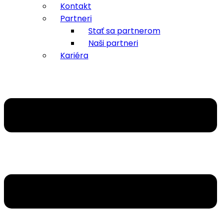
Kontakt
Partneri
Stať sa partnerom
Naši partneri
Kariéra