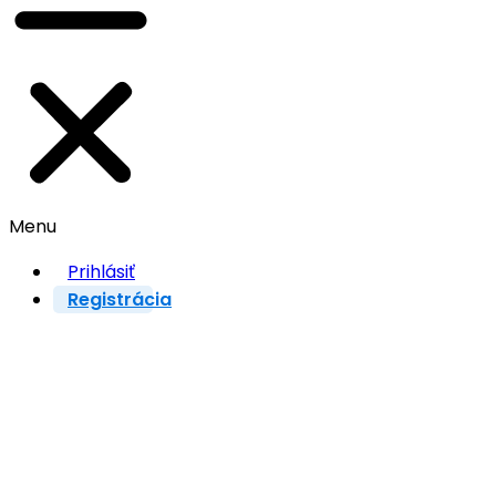
Menu
Prihlásiť
Registrácia