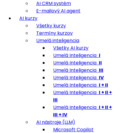
AI CRM systém
E-mailový AI agent
AI kurzy
Všetky kurzy
Termíny kurzov
Umelá inteligencia
Všetky AI kurzy
Umelá Inteligencia
I
Umelá Inteligencia
II
Umelá Inteligencia
III
Umelá Inteligencia
IV
Umelá Inteligencia
I + II
Umelá Inteligencia
I + II +
III
Umelá Inteligencia
I + II +
III + IV
AI nástroje (LLM)
Microsoft Copilot