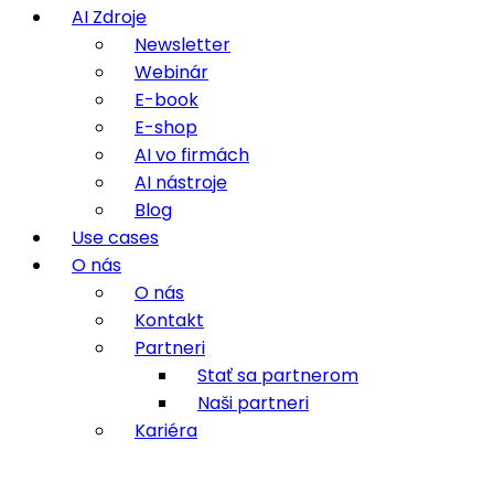
AI Zdroje
Newsletter
Webinár
E-book
E-shop
AI vo firmách
AI nástroje
Blog
Use cases
O nás
O nás
Kontakt
Partneri
Stať sa partnerom
Naši partneri
Kariéra