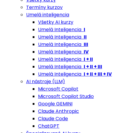
Termíny kurzov
Umelá inteligencia
Všetky AI kurzy
Umelá Inteligencia
I
Umelá Inteligencia
II
Umelá Inteligencia
III
Umelá Inteligencia
IV
Umelá Inteligencia
I + II
Umelá Inteligencia
I + II + III
Umelá Inteligencia
I + II + III + IV
AI nástroje (LLM)
Microsoft Copilot
Microsoft Copilot Studio
Google GEMINI
Claude Anthropic
Claude Code
ChatGPT