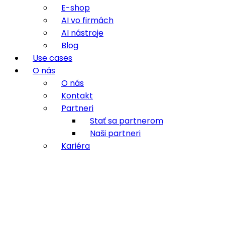
E-shop
AI vo firmách
AI nástroje
Blog
Use cases
O nás
O nás
Kontakt
Partneri
Stať sa partnerom
Naši partneri
Kariéra