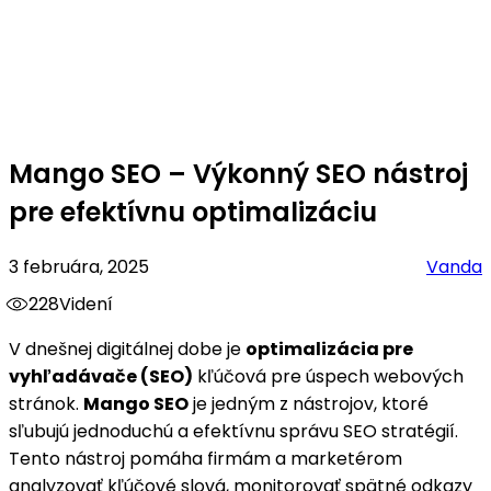
Mango SEO – Výkonný SEO nástroj
pre efektívnu optimalizáciu
3 februára, 2025
Vanda
228
Videní
V dnešnej digitálnej dobe je
optimalizácia pre
vyhľadávače (SEO)
kľúčová pre úspech webových
stránok.
Mango SEO
je jedným z nástrojov, ktoré
sľubujú jednoduchú a efektívnu správu SEO stratégií.
Tento nástroj pomáha firmám a marketérom
analyzovať kľúčové slová, monitorovať spätné odkazy