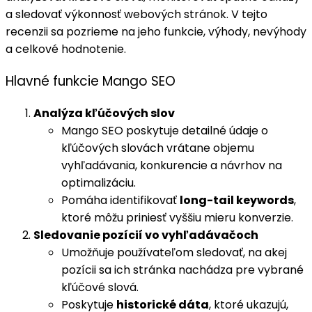
a sledovať výkonnosť webových stránok. V tejto
recenzii sa pozrieme na jeho funkcie, výhody, nevýhody
a celkové hodnotenie.
Hlavné funkcie Mango SEO
Analýza kľúčových slov
Mango SEO poskytuje detailné údaje o
kľúčových slovách vrátane objemu
vyhľadávania, konkurencie a návrhov na
optimalizáciu.
Pomáha identifikovať
long-tail keywords
,
ktoré môžu priniesť vyššiu mieru konverzie.
Sledovanie pozícií vo vyhľadávačoch
Umožňuje používateľom sledovať, na akej
pozícii sa ich stránka nachádza pre vybrané
kľúčové slová.
Poskytuje
historické dáta
, ktoré ukazujú,