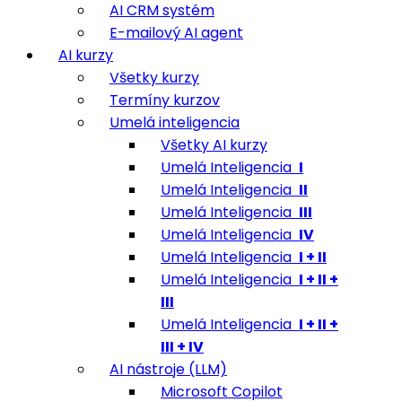
AI CRM systém
E-mailový AI agent
AI kurzy
Všetky kurzy
Termíny kurzov
Umelá inteligencia
Všetky AI kurzy
Umelá Inteligencia
I
Umelá Inteligencia
II
Umelá Inteligencia
III
Umelá Inteligencia
IV
Umelá Inteligencia
I + II
Umelá Inteligencia
I + II +
III
Umelá Inteligencia
I + II +
III + IV
AI nástroje (LLM)
Microsoft Copilot