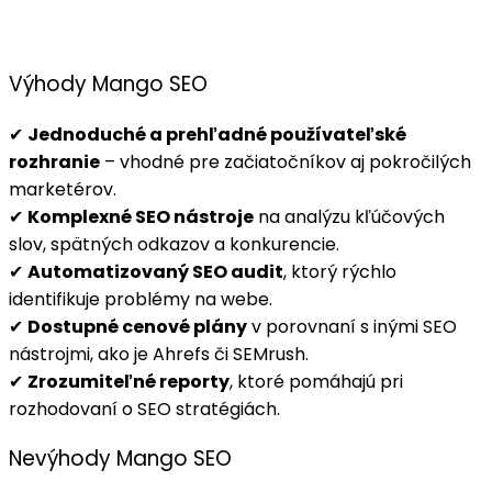
Výhody Mango SEO
✔
Jednoduché a prehľadné používateľské
rozhranie
– vhodné pre začiatočníkov aj pokročilých
marketérov.
✔
Komplexné SEO nástroje
na analýzu kľúčových
slov, spätných odkazov a konkurencie.
✔
Automatizovaný SEO audit
, ktorý rýchlo
identifikuje problémy na webe.
✔
Dostupné cenové plány
v porovnaní s inými SEO
nástrojmi, ako je Ahrefs či SEMrush.
✔
Zrozumiteľné reporty
, ktoré pomáhajú pri
rozhodovaní o SEO stratégiách.
Nevýhody Mango SEO