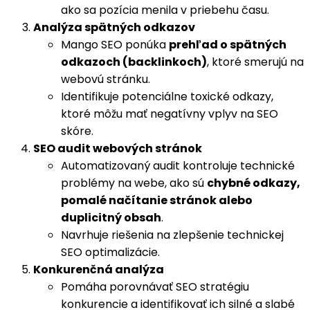
ako sa pozícia menila v priebehu času.
Analýza spätných odkazov
Mango SEO ponúka
prehľad o spätných
odkazoch (backlinkoch)
, ktoré smerujú na
webovú stránku.
Identifikuje potenciálne toxické odkazy,
ktoré môžu mať negatívny vplyv na SEO
skóre.
SEO audit webových stránok
Automatizovaný audit kontroluje technické
problémy na webe, ako sú
chybné odkazy,
pomalé načítanie stránok alebo
duplicitný obsah
.
Navrhuje riešenia na zlepšenie technickej
SEO optimalizácie.
Konkurenčná analýza
Pomáha porovnávať SEO stratégiu
konkurencie a identifikovať ich silné a slabé