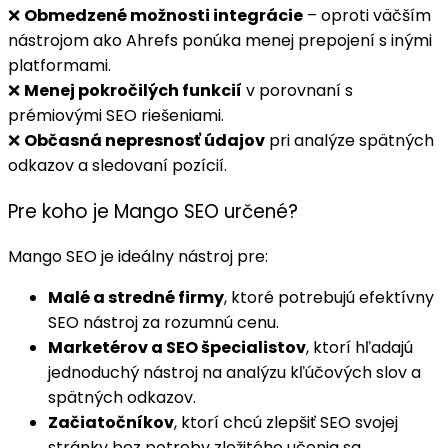
❌
Obmedzené možnosti integrácie
– oproti väčším
nástrojom ako Ahrefs ponúka menej prepojení s inými
platformami.
❌
Menej pokročilých funkcií
v porovnaní s
prémiovými SEO riešeniami.
❌
Občasná nepresnosť údajov
pri analýze spätných
odkazov a sledovaní pozícií.
Pre koho je Mango SEO určené?
Mango SEO je ideálny nástroj pre:
Malé a stredné firmy
, ktoré potrebujú efektívny
SEO nástroj za rozumnú cenu.
Marketérov a SEO špecialistov
, ktorí hľadajú
jednoduchý nástroj na analýzu kľúčových slov a
spätných odkazov.
Začiatočníkov
, ktorí chcú zlepšiť SEO svojej
stránky bez potreby zložitého učenia sa