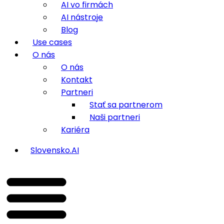
AI vo firmách
AI nástroje
Blog
Use cases
O nás
O nás
Kontakt
Partneri
Stať sa partnerom
Naši partneri
Kariéra
Slovensko.AI