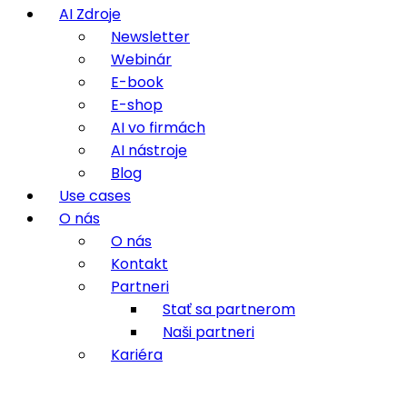
AI Zdroje
Newsletter
Webinár
E-book
E-shop
AI vo firmách
AI nástroje
Blog
Use cases
O nás
O nás
Kontakt
Partneri
Stať sa partnerom
Naši partneri
Kariéra