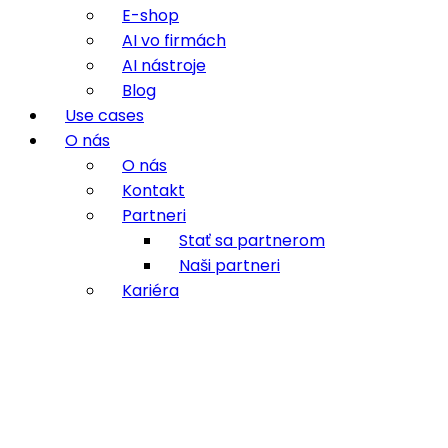
E-shop
AI vo firmách
AI nástroje
Blog
Use cases
O nás
O nás
Kontakt
Partneri
Stať sa partnerom
Naši partneri
Kariéra